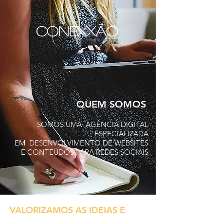
QUEM SOMOS
SOMOS UMA AGÊNCIA DIGITAL
ESPECIALIZADA
EM DESENVOLVIMENTO DE WEBSITES
E CONTEÚDOS PARA REDES SOCIAIS
VALORIZAMOS AS IDEIAS E