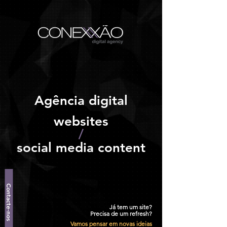
Agência digital
websites
/
social media content
Contacte-nos
Já tem um site?
Precisa de um refresh?
Vamos pensar em novas ideias