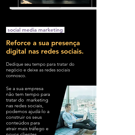
social media marketing
Reforce a sua presença
digital nas redes sociais.
Dedique seu tempo para tratar do
negócio e deixe as redes sociais
connosco.
Se a sua empresa
não tem tempo para
tratar do marketing
nas redes sociais,
podemos ajudá-lo a
construir os seus
conteúdos para
atrair mais tráfego e
novos clientes.