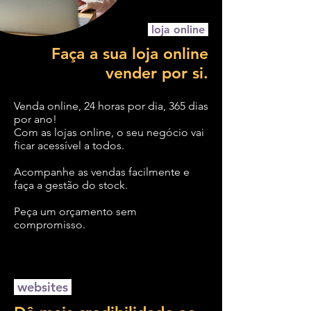
loja online
Faça a sua loja online
vender por si.
Venda online, 24 horas por dia, 365 dias
por ano!
Com as lojas online, o seu negócio vai
ficar acessível a todos.
Acompanhe as vendas facilmente e
faça a gestão do stock.
Peça um orçamento sem
compromisso
.
websites