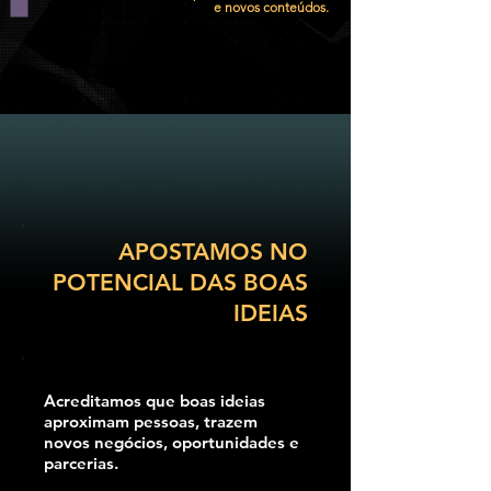
e novos conteúdos.
APOSTAMOS NO
POTENCIAL DAS BOAS
IDEIAS
Acreditamos que boas ideias
aproximam pessoas, trazem
novos negócios, oportunidades e
parcerias.